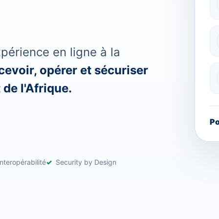
érience en ligne à la
evoir, opérer et sécuriser
de l'Afrique.
Po
nteropérabilité
Security by Design