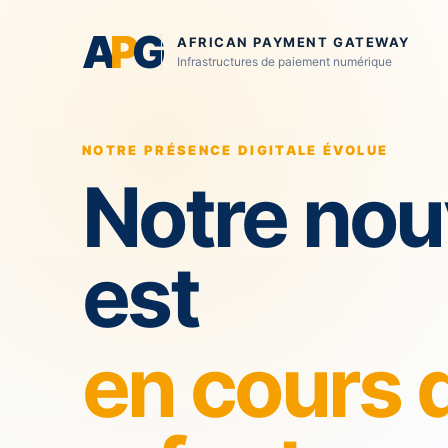
A
P
G
AFRICAN PAYMENT GATEWAY
Infrastructures de paiement numérique
NOTRE PRÉSENCE DIGITALE ÉVOLUE
Notre nou
est
en cours 