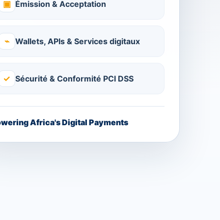
▣
Émission & Acceptation
⌁
Wallets, APIs & Services digitaux
✓
Sécurité & Conformité PCI DSS
wering Africa's Digital Payments