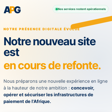
A
P
G
Nos services restent opérationnels
NOTRE PRÉSENCE DIGITALE ÉVOLUE
Notre nouveau site
est
en cours de refonte.
Nous préparons une nouvelle expérience en ligne
à la hauteur de notre ambition :
concevoir,
opérer et sécuriser les infrastructures de
paiement de l'Afrique.