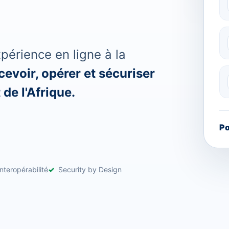
érience en ligne à la
evoir, opérer et sécuriser
de l'Afrique.
Po
nteropérabilité
Security by Design