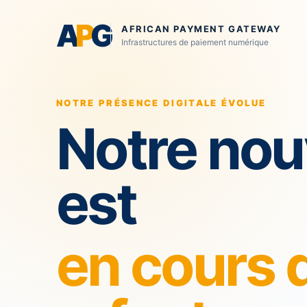
A
P
G
AFRICAN PAYMENT GATEWAY
Infrastructures de paiement numérique
NOTRE PRÉSENCE DIGITALE ÉVOLUE
Notre nou
est
en cours 