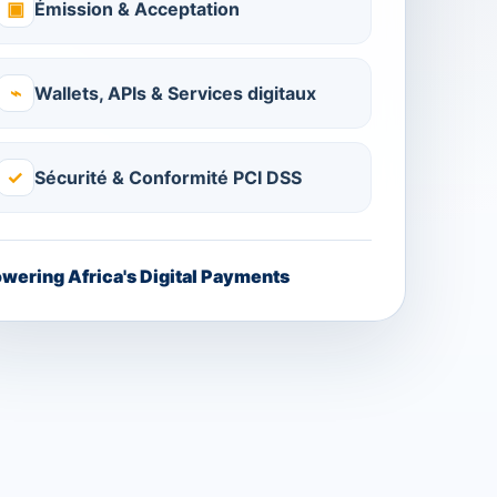
▣
Émission & Acceptation
⌁
Wallets, APIs & Services digitaux
✓
Sécurité & Conformité PCI DSS
wering Africa's Digital Payments