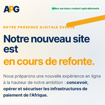
A
P
G
Nos services restent opérationnels
NOTRE PRÉSENCE DIGITALE ÉVOLUE
Notre nouveau site
est
en cours de refonte.
Nous préparons une nouvelle expérience en ligne
à la hauteur de notre ambition :
concevoir,
opérer et sécuriser les infrastructures de
paiement de l'Afrique.