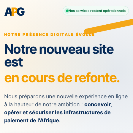
A
P
G
Nos services restent opérationnels
NOTRE PRÉSENCE DIGITALE ÉVOLUE
Notre nouveau site
est
en cours de refonte.
Nous préparons une nouvelle expérience en ligne
à la hauteur de notre ambition :
concevoir,
opérer et sécuriser les infrastructures de
paiement de l'Afrique.