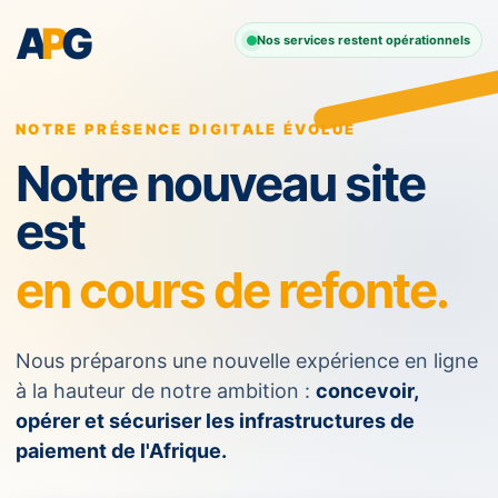
A
P
G
Nos services restent opérationnels
NOTRE PRÉSENCE DIGITALE ÉVOLUE
Notre nouveau site
est
en cours de refonte.
Nous préparons une nouvelle expérience en ligne
à la hauteur de notre ambition :
concevoir,
opérer et sécuriser les infrastructures de
paiement de l'Afrique.