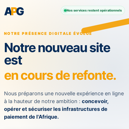
A
P
G
Nos services restent opérationnels
NOTRE PRÉSENCE DIGITALE ÉVOLUE
Notre nouveau site
est
en cours de refonte.
Nous préparons une nouvelle expérience en ligne
à la hauteur de notre ambition :
concevoir,
opérer et sécuriser les infrastructures de
paiement de l'Afrique.