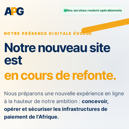
A
P
G
Nos services restent opérationnels
NOTRE PRÉSENCE DIGITALE ÉVOLUE
Notre nouveau site
est
en cours de refonte.
Nous préparons une nouvelle expérience en ligne
à la hauteur de notre ambition :
concevoir,
opérer et sécuriser les infrastructures de
paiement de l'Afrique.