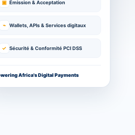
▣
Émission & Acceptation
⌁
Wallets, APIs & Services digitaux
✓
Sécurité & Conformité PCI DSS
wering Africa's Digital Payments