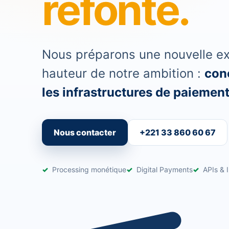
refonte.
Nous préparons une nouvelle exp
hauteur de notre ambition :
conc
les infrastructures de paiement 
Nous contacter
+221 33 860 60 67
Processing monétique
Digital Payments
APIs & I