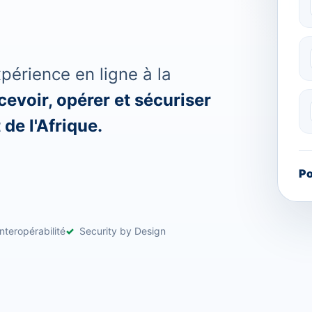
érience en ligne à la
evoir, opérer et sécuriser
de l'Afrique.
Po
nteropérabilité
Security by Design