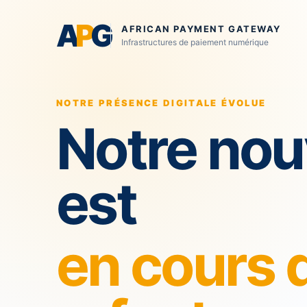
A
P
G
AFRICAN PAYMENT GATEWAY
Infrastructures de paiement numérique
NOTRE PRÉSENCE DIGITALE ÉVOLUE
Notre nou
est
en cours 