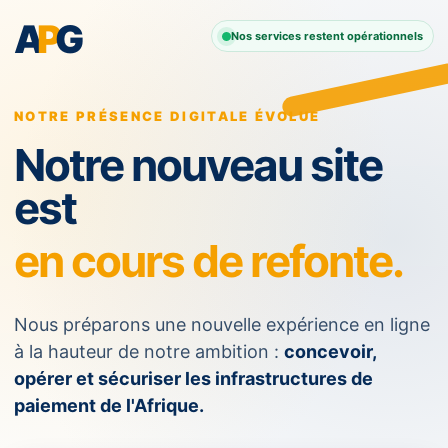
A
P
G
Nos services restent opérationnels
NOTRE PRÉSENCE DIGITALE ÉVOLUE
Notre nouveau site
est
en cours de refonte.
Nous préparons une nouvelle expérience en ligne
à la hauteur de notre ambition :
concevoir,
opérer et sécuriser les infrastructures de
paiement de l'Afrique.