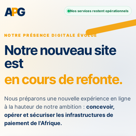
A
P
G
Nos services restent opérationnels
NOTRE PRÉSENCE DIGITALE ÉVOLUE
Notre nouveau site
est
en cours de refonte.
Nous préparons une nouvelle expérience en ligne
à la hauteur de notre ambition :
concevoir,
opérer et sécuriser les infrastructures de
paiement de l'Afrique.