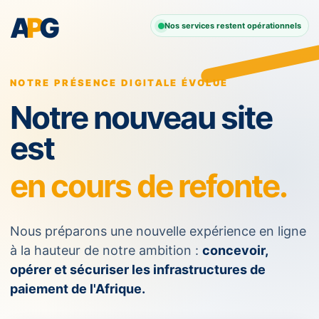
A
P
G
Nos services restent opérationnels
NOTRE PRÉSENCE DIGITALE ÉVOLUE
Notre nouveau site
est
en cours de refonte.
Nous préparons une nouvelle expérience en ligne
à la hauteur de notre ambition :
concevoir,
opérer et sécuriser les infrastructures de
paiement de l'Afrique.