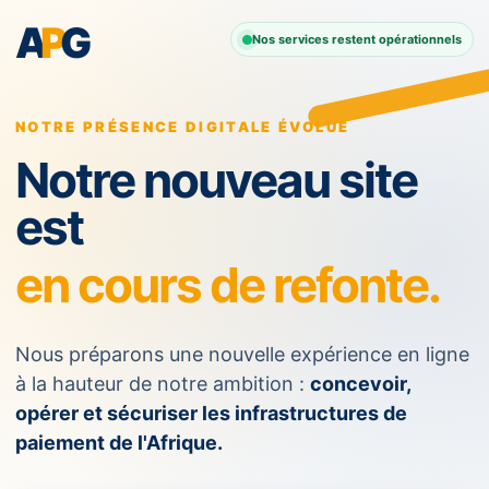
A
P
G
Nos services restent opérationnels
NOTRE PRÉSENCE DIGITALE ÉVOLUE
Notre nouveau site
est
en cours de refonte.
Nous préparons une nouvelle expérience en ligne
à la hauteur de notre ambition :
concevoir,
opérer et sécuriser les infrastructures de
paiement de l'Afrique.