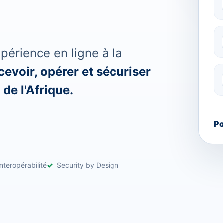
érience en ligne à la
evoir, opérer et sécuriser
de l'Afrique.
Po
nteropérabilité
Security by Design