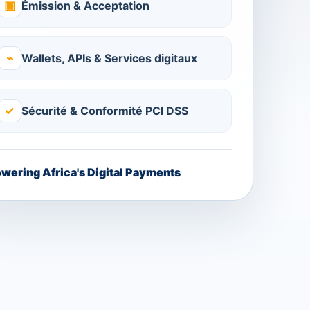
▣
Émission & Acceptation
⌁
Wallets, APIs & Services digitaux
✓
Sécurité & Conformité PCI DSS
wering Africa's Digital Payments