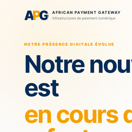
A
P
G
AFRICAN PAYMENT GATEWAY
Infrastructures de paiement numérique
NOTRE PRÉSENCE DIGITALE ÉVOLUE
Notre nou
est
en cours 