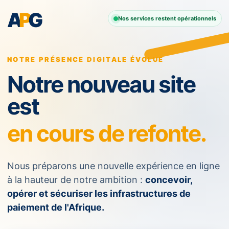
A
P
G
Nos services restent opérationnels
NOTRE PRÉSENCE DIGITALE ÉVOLUE
Notre nouveau site
est
en cours de refonte.
Nous préparons une nouvelle expérience en ligne
à la hauteur de notre ambition :
concevoir,
opérer et sécuriser les infrastructures de
paiement de l'Afrique.