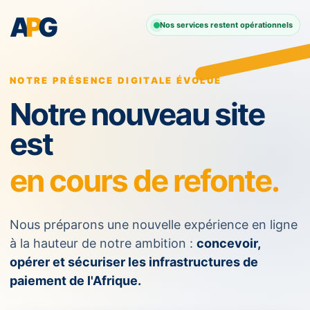
A
P
G
Nos services restent opérationnels
NOTRE PRÉSENCE DIGITALE ÉVOLUE
Notre nouveau site
est
en cours de refonte.
Nous préparons une nouvelle expérience en ligne
à la hauteur de notre ambition :
concevoir,
opérer et sécuriser les infrastructures de
paiement de l'Afrique.