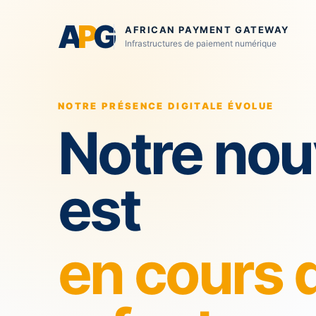
A
P
G
AFRICAN PAYMENT GATEWAY
Infrastructures de paiement numérique
NOTRE PRÉSENCE DIGITALE ÉVOLUE
Notre nou
est
en cours 