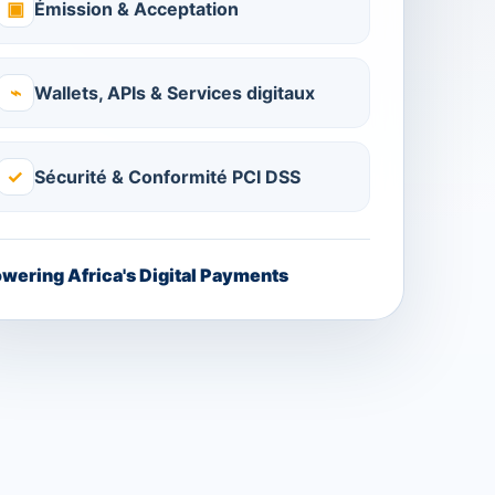
▣
Émission & Acceptation
⌁
Wallets, APIs & Services digitaux
✓
Sécurité & Conformité PCI DSS
wering Africa's Digital Payments