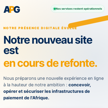
A
P
G
Nos services restent opérationnels
NOTRE PRÉSENCE DIGITALE ÉVOLUE
Notre nouveau site
est
en cours de refonte.
Nous préparons une nouvelle expérience en ligne
à la hauteur de notre ambition :
concevoir,
opérer et sécuriser les infrastructures de
paiement de l'Afrique.