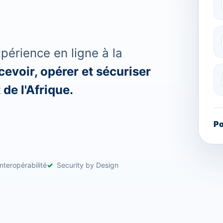
érience en ligne à la
evoir, opérer et sécuriser
de l'Afrique.
Po
nteropérabilité
Security by Design