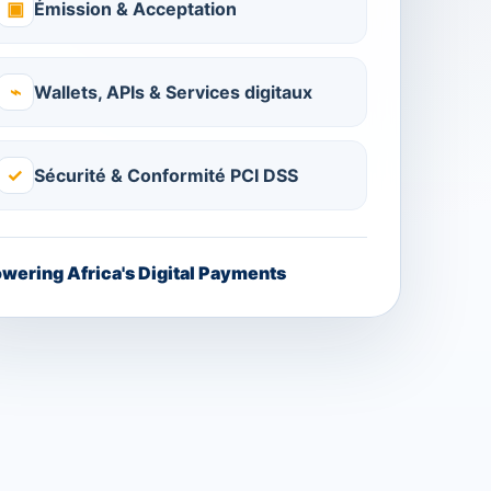
▣
Émission & Acceptation
⌁
Wallets, APIs & Services digitaux
✓
Sécurité & Conformité PCI DSS
wering Africa's Digital Payments