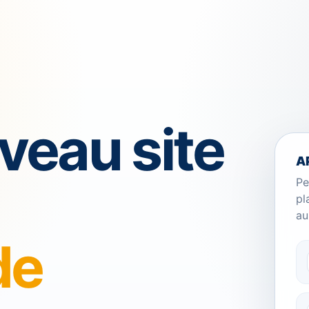
veau site
A
Pe
pl
au
de