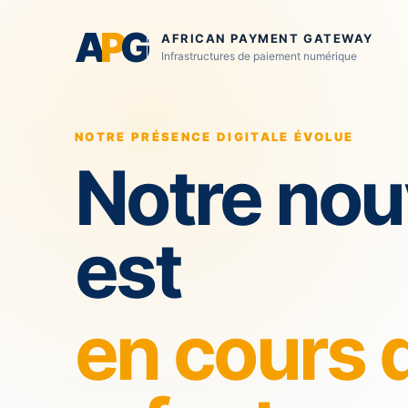
A
P
G
AFRICAN PAYMENT GATEWAY
Infrastructures de paiement numérique
NOTRE PRÉSENCE DIGITALE ÉVOLUE
Notre nou
est
en cours 