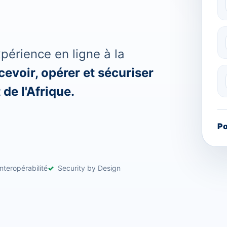
érience en ligne à la
evoir, opérer et sécuriser
de l'Afrique.
Po
nteropérabilité
Security by Design