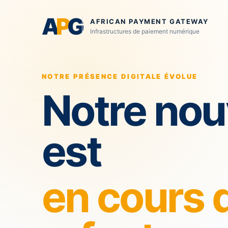
A
P
G
AFRICAN PAYMENT GATEWAY
Infrastructures de paiement numérique
NOTRE PRÉSENCE DIGITALE ÉVOLUE
Notre nou
est
en cours 