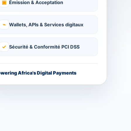
▣
Émission & Acceptation
⌁
Wallets, APIs & Services digitaux
✓
Sécurité & Conformité PCI DSS
wering Africa's Digital Payments