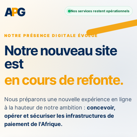
A
P
G
Nos services restent opérationnels
NOTRE PRÉSENCE DIGITALE ÉVOLUE
Notre nouveau site
est
en cours de refonte.
Nous préparons une nouvelle expérience en ligne
à la hauteur de notre ambition :
concevoir,
opérer et sécuriser les infrastructures de
paiement de l'Afrique.