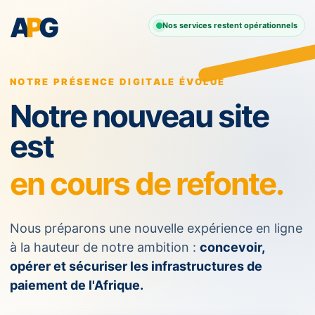
A
P
G
Nos services restent opérationnels
NOTRE PRÉSENCE DIGITALE ÉVOLUE
Notre nouveau site
est
en cours de refonte.
Nous préparons une nouvelle expérience en ligne
à la hauteur de notre ambition :
concevoir,
opérer et sécuriser les infrastructures de
paiement de l'Afrique.