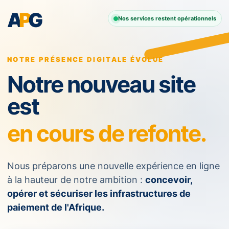
A
P
G
Nos services restent opérationnels
NOTRE PRÉSENCE DIGITALE ÉVOLUE
Notre nouveau site
est
en cours de refonte.
Nous préparons une nouvelle expérience en ligne
à la hauteur de notre ambition :
concevoir,
opérer et sécuriser les infrastructures de
paiement de l'Afrique.