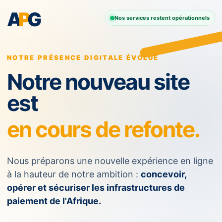
A
P
G
Nos services restent opérationnels
NOTRE PRÉSENCE DIGITALE ÉVOLUE
Notre nouveau site
est
en cours de refonte.
Nous préparons une nouvelle expérience en ligne
à la hauteur de notre ambition :
concevoir,
opérer et sécuriser les infrastructures de
paiement de l'Afrique.