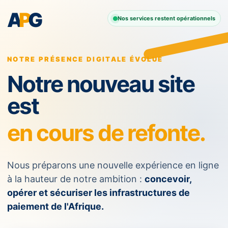
A
P
G
Nos services restent opérationnels
NOTRE PRÉSENCE DIGITALE ÉVOLUE
Notre nouveau site
est
en cours de refonte.
Nous préparons une nouvelle expérience en ligne
à la hauteur de notre ambition :
concevoir,
opérer et sécuriser les infrastructures de
paiement de l'Afrique.