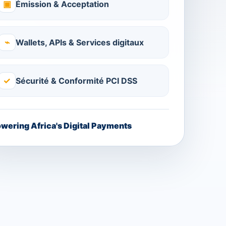
▣
Émission & Acceptation
⌁
Wallets, APIs & Services digitaux
✓
Sécurité & Conformité PCI DSS
wering Africa's Digital Payments