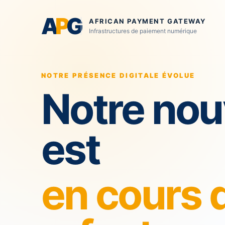
A
P
G
AFRICAN PAYMENT GATEWAY
Infrastructures de paiement numérique
NOTRE PRÉSENCE DIGITALE ÉVOLUE
Notre nou
est
en cours 