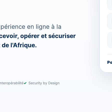
érience en ligne à la
evoir, opérer et sécuriser
de l'Afrique.
Po
nteropérabilité
Security by Design