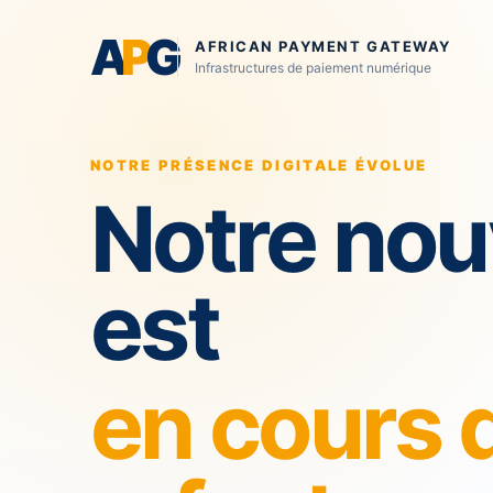
A
P
G
AFRICAN PAYMENT GATEWAY
Infrastructures de paiement numérique
NOTRE PRÉSENCE DIGITALE ÉVOLUE
Notre nou
est
en cours 