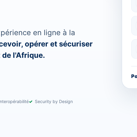
érience en ligne à la
evoir, opérer et sécuriser
de l'Afrique.
Po
nteropérabilité
Security by Design