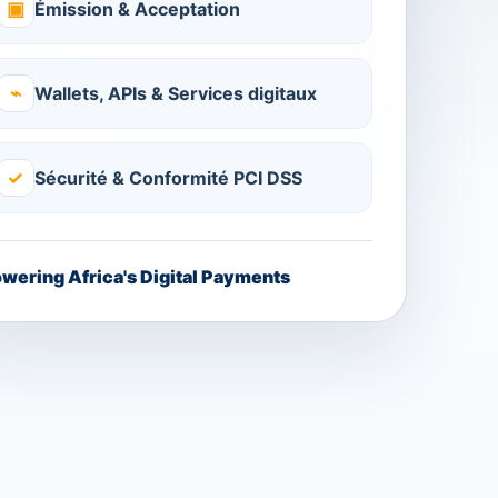
▣
Émission & Acceptation
⌁
Wallets, APIs & Services digitaux
✓
Sécurité & Conformité PCI DSS
wering Africa's Digital Payments