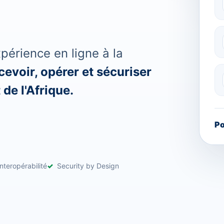
érience en ligne à la
evoir, opérer et sécuriser
de l'Afrique.
Po
nteropérabilité
Security by Design