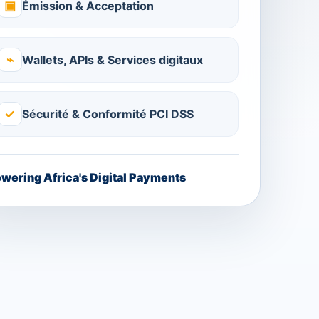
▣
Émission & Acceptation
⌁
Wallets, APIs & Services digitaux
✓
Sécurité & Conformité PCI DSS
wering Africa's Digital Payments