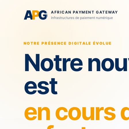
A
P
G
AFRICAN PAYMENT GATEWAY
Infrastructures de paiement numérique
NOTRE PRÉSENCE DIGITALE ÉVOLUE
Notre nou
est
en cours 