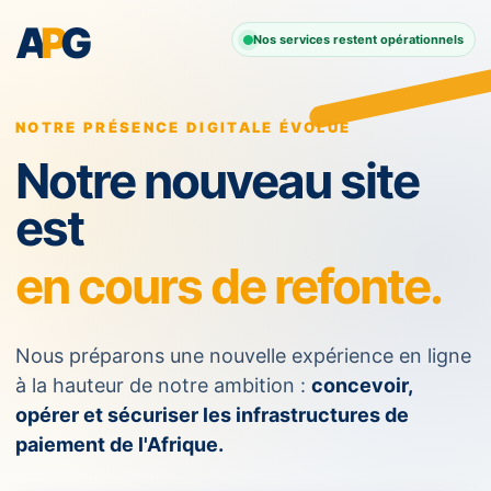
A
P
G
Nos services restent opérationnels
NOTRE PRÉSENCE DIGITALE ÉVOLUE
Notre nouveau site
est
en cours de refonte.
Nous préparons une nouvelle expérience en ligne
à la hauteur de notre ambition :
concevoir,
opérer et sécuriser les infrastructures de
paiement de l'Afrique.