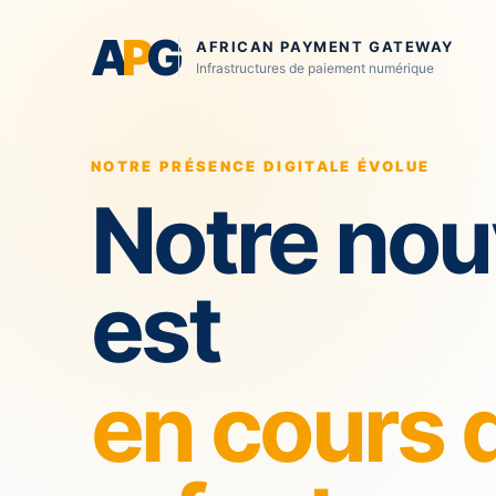
A
P
G
AFRICAN PAYMENT GATEWAY
Infrastructures de paiement numérique
NOTRE PRÉSENCE DIGITALE ÉVOLUE
Notre nou
est
en cours 