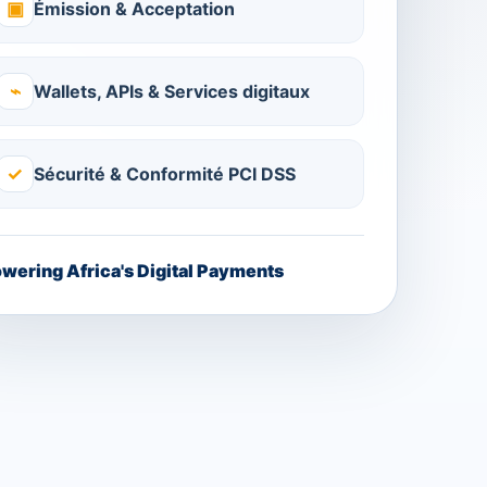
▣
Émission & Acceptation
⌁
Wallets, APIs & Services digitaux
✓
Sécurité & Conformité PCI DSS
wering Africa's Digital Payments