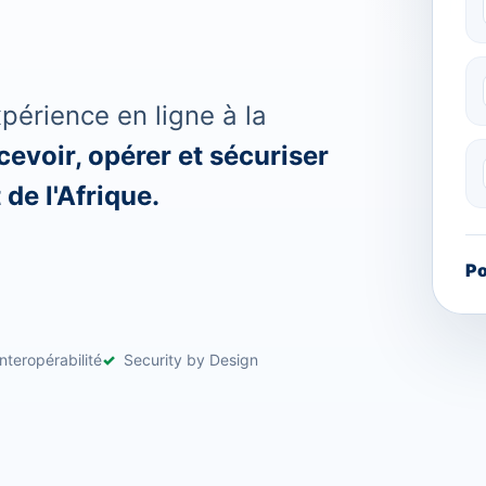
érience en ligne à la
evoir, opérer et sécuriser
de l'Afrique.
Po
nteropérabilité
Security by Design