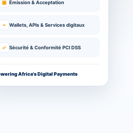
▣
Émission & Acceptation
⌁
Wallets, APIs & Services digitaux
✓
Sécurité & Conformité PCI DSS
wering Africa's Digital Payments