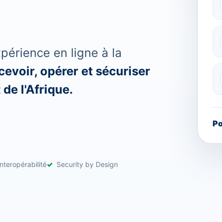
érience en ligne à la
evoir, opérer et sécuriser
de l'Afrique.
Po
nteropérabilité
Security by Design