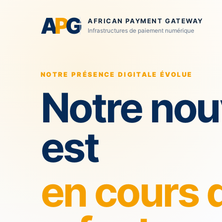
A
P
G
AFRICAN PAYMENT GATEWAY
Infrastructures de paiement numérique
NOTRE PRÉSENCE DIGITALE ÉVOLUE
Notre nou
est
en cours 