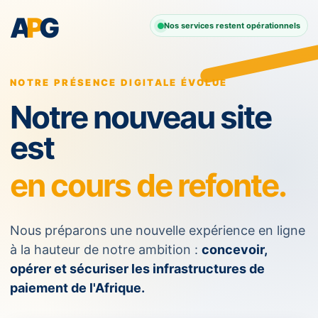
A
P
G
Nos services restent opérationnels
NOTRE PRÉSENCE DIGITALE ÉVOLUE
Notre nouveau site
est
en cours de refonte.
Nous préparons une nouvelle expérience en ligne
à la hauteur de notre ambition :
concevoir,
opérer et sécuriser les infrastructures de
paiement de l'Afrique.