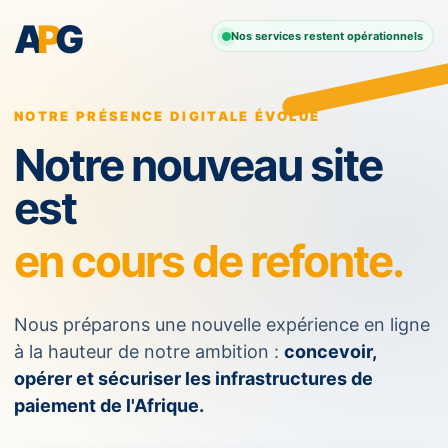
A
P
G
Nos services restent opérationnels
NOTRE PRÉSENCE DIGITALE ÉVOLUE
Notre nouveau site
est
en cours de refonte.
Nous préparons une nouvelle expérience en ligne
à la hauteur de notre ambition :
concevoir,
opérer et sécuriser les infrastructures de
paiement de l'Afrique.