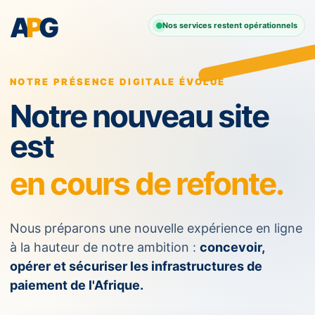
A
P
G
Nos services restent opérationnels
NOTRE PRÉSENCE DIGITALE ÉVOLUE
Notre nouveau site
est
en cours de refonte.
Nous préparons une nouvelle expérience en ligne
à la hauteur de notre ambition :
concevoir,
opérer et sécuriser les infrastructures de
paiement de l'Afrique.