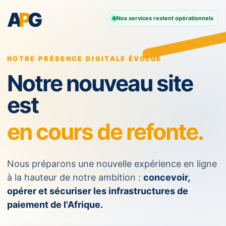
A
P
G
Nos services restent opérationnels
NOTRE PRÉSENCE DIGITALE ÉVOLUE
Notre nouveau site
est
en cours de refonte.
Nous préparons une nouvelle expérience en ligne
à la hauteur de notre ambition :
concevoir,
opérer et sécuriser les infrastructures de
paiement de l'Afrique.