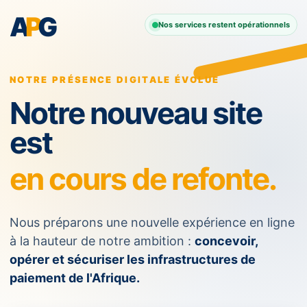
A
P
G
Nos services restent opérationnels
NOTRE PRÉSENCE DIGITALE ÉVOLUE
Notre nouveau site
est
en cours de refonte.
Nous préparons une nouvelle expérience en ligne
à la hauteur de notre ambition :
concevoir,
opérer et sécuriser les infrastructures de
paiement de l'Afrique.