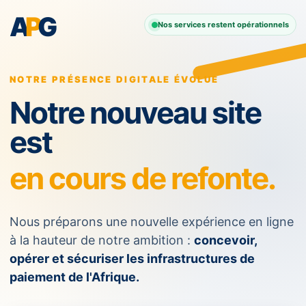
A
P
G
Nos services restent opérationnels
NOTRE PRÉSENCE DIGITALE ÉVOLUE
Notre nouveau site
est
en cours de refonte.
Nous préparons une nouvelle expérience en ligne
à la hauteur de notre ambition :
concevoir,
opérer et sécuriser les infrastructures de
paiement de l'Afrique.