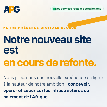
A
P
G
Nos services restent opérationnels
NOTRE PRÉSENCE DIGITALE ÉVOLUE
Notre nouveau site
est
en cours de refonte.
Nous préparons une nouvelle expérience en ligne
à la hauteur de notre ambition :
concevoir,
opérer et sécuriser les infrastructures de
paiement de l'Afrique.