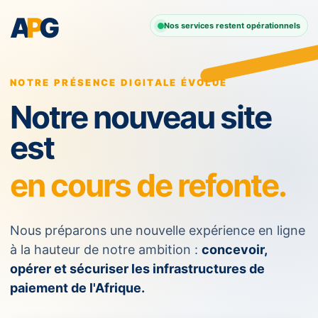
A
P
G
Nos services restent opérationnels
NOTRE PRÉSENCE DIGITALE ÉVOLUE
Notre nouveau site
est
en cours de refonte.
Nous préparons une nouvelle expérience en ligne
à la hauteur de notre ambition :
concevoir,
opérer et sécuriser les infrastructures de
paiement de l'Afrique.