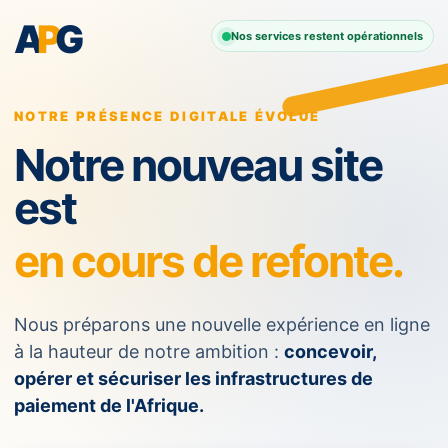
A
P
G
Nos services restent opérationnels
NOTRE PRÉSENCE DIGITALE ÉVOLUE
Notre nouveau site
est
en cours de refonte.
Nous préparons une nouvelle expérience en ligne
à la hauteur de notre ambition :
concevoir,
opérer et sécuriser les infrastructures de
paiement de l'Afrique.