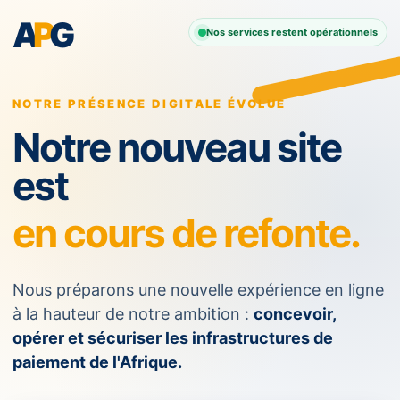
A
P
G
Nos services restent opérationnels
NOTRE PRÉSENCE DIGITALE ÉVOLUE
Notre nouveau site
est
en cours de refonte.
Nous préparons une nouvelle expérience en ligne
à la hauteur de notre ambition :
concevoir,
opérer et sécuriser les infrastructures de
paiement de l'Afrique.