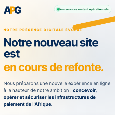
A
P
G
Nos services restent opérationnels
NOTRE PRÉSENCE DIGITALE ÉVOLUE
Notre nouveau site
est
en cours de refonte.
Nous préparons une nouvelle expérience en ligne
à la hauteur de notre ambition :
concevoir,
opérer et sécuriser les infrastructures de
paiement de l'Afrique.