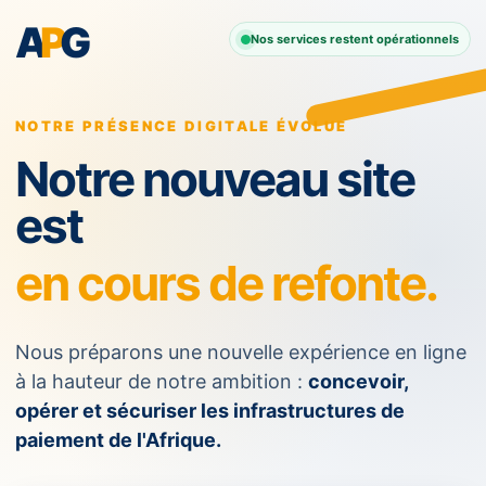
A
P
G
Nos services restent opérationnels
NOTRE PRÉSENCE DIGITALE ÉVOLUE
Notre nouveau site
est
en cours de refonte.
Nous préparons une nouvelle expérience en ligne
à la hauteur de notre ambition :
concevoir,
opérer et sécuriser les infrastructures de
paiement de l'Afrique.