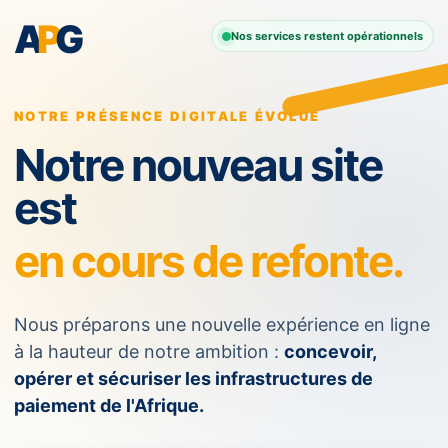
A
P
G
Nos services restent opérationnels
NOTRE PRÉSENCE DIGITALE ÉVOLUE
Notre nouveau site
est
en cours de refonte.
Nous préparons une nouvelle expérience en ligne
à la hauteur de notre ambition :
concevoir,
opérer et sécuriser les infrastructures de
paiement de l'Afrique.