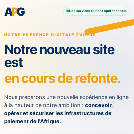
A
P
G
Nos services restent opérationnels
NOTRE PRÉSENCE DIGITALE ÉVOLUE
Notre nouveau site
est
en cours de refonte.
Nous préparons une nouvelle expérience en ligne
à la hauteur de notre ambition :
concevoir,
opérer et sécuriser les infrastructures de
paiement de l'Afrique.