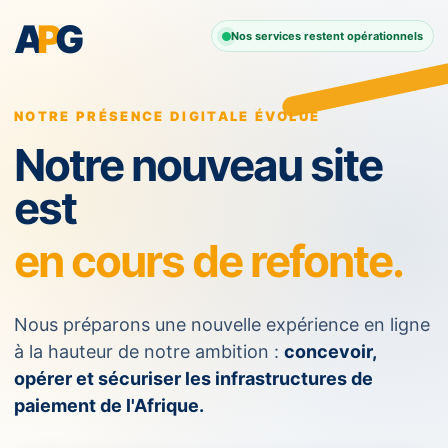
A
P
G
Nos services restent opérationnels
NOTRE PRÉSENCE DIGITALE ÉVOLUE
Notre nouveau site
est
en cours de refonte.
Nous préparons une nouvelle expérience en ligne
à la hauteur de notre ambition :
concevoir,
opérer et sécuriser les infrastructures de
paiement de l'Afrique.