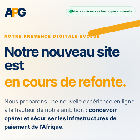
A
P
G
Nos services restent opérationnels
NOTRE PRÉSENCE DIGITALE ÉVOLUE
Notre nouveau site
est
en cours de refonte.
Nous préparons une nouvelle expérience en ligne
à la hauteur de notre ambition :
concevoir,
opérer et sécuriser les infrastructures de
paiement de l'Afrique.