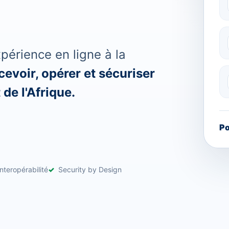
érience en ligne à la
evoir, opérer et sécuriser
de l'Afrique.
Po
nteropérabilité
Security by Design