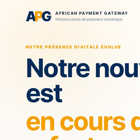
A
P
G
AFRICAN PAYMENT GATEWAY
Infrastructures de paiement numérique
NOTRE PRÉSENCE DIGITALE ÉVOLUE
Notre nou
est
en cours 