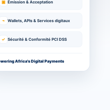
▣
Émission & Acceptation
⌁
Wallets, APIs & Services digitaux
✓
Sécurité & Conformité PCI DSS
wering Africa's Digital Payments