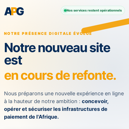
A
P
G
Nos services restent opérationnels
NOTRE PRÉSENCE DIGITALE ÉVOLUE
Notre nouveau site
est
en cours de refonte.
Nous préparons une nouvelle expérience en ligne
à la hauteur de notre ambition :
concevoir,
opérer et sécuriser les infrastructures de
paiement de l'Afrique.