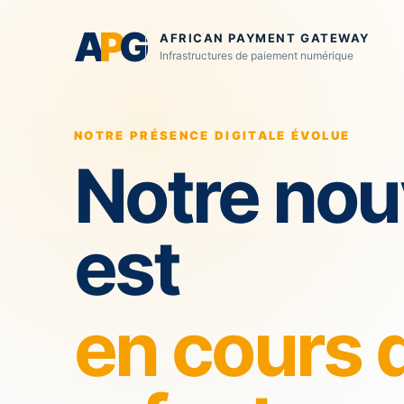
A
P
G
AFRICAN PAYMENT GATEWAY
Infrastructures de paiement numérique
NOTRE PRÉSENCE DIGITALE ÉVOLUE
Notre nou
est
en cours 