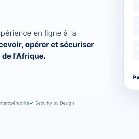
érience en ligne à la
evoir, opérer et sécuriser
de l'Afrique.
Po
nteropérabilité
Security by Design