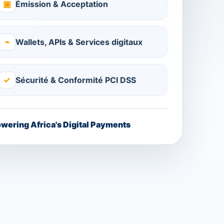
▣
Émission & Acceptation
⌁
Wallets, APIs & Services digitaux
✓
Sécurité & Conformité PCI DSS
wering Africa's Digital Payments